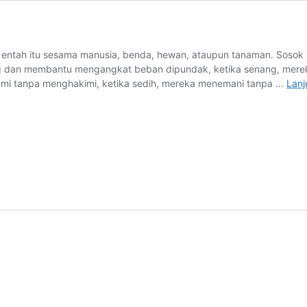
, entah itu sesama manusia, benda, hewan, ataupun tanaman. Sosok 
ng dan membantu mengangkat beban dipundak, ketika senang, mereka
i tanpa menghakimi, ketika sedih, mereka menemani tanpa …
Lan