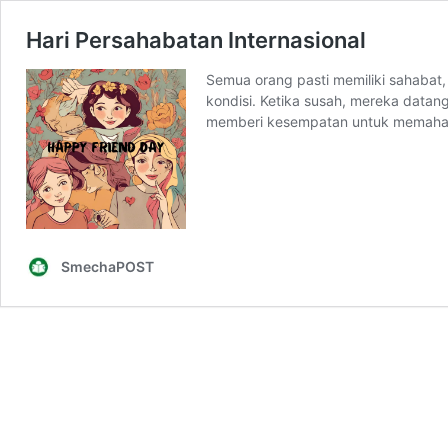
Hari Persahabatan Internasional
Semua orang pasti memiliki sahabat
kondisi. Ketika susah, mereka data
memberi kesempatan untuk memaham
SmechaPOST