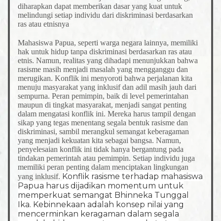
diharapkan dapat memberikan dasar yang kuat untuk
melindungi setiap individu dari diskriminasi berdasarkan
ras atau etnisnya
Mahasiswa Papua, seperti warga negara lainnya, memiliki
hak untuk hidup tanpa diskriminasi berdasarkan ras atau
etnis. Namun, realitas yang dihadapi menunjukkan bahwa
rasisme masih menjadi masalah yang mengganggu dan
merugikan. Konflik ini menyoroti bahwa perjalanan kita
menuju masyarakat yang inklusif dan adil masih jauh dari
sempurna. Peran pemimpin, baik di level pemerintahan
maupun di tingkat masyarakat, menjadi sangat penting
dalam mengatasi konflik ini. Mereka harus tampil dengan
sikap yang tegas menentang segala bentuk rasisme dan
diskriminasi, sambil merangkul semangat keberagaman
yang menjadi kekuatan kita sebagai bangsa. Namun,
penyelesaian konflik ini tidak hanya bergantung pada
tindakan pemerintah atau pemimpin. Setiap individu juga
memiliki peran penting dalam menciptakan lingkungan
Konflik rasisme terhadap mahasiswa
yang inklusif.
Papua harus dijadikan momentum untuk
memperkuat semangat Bhinneka Tunggal
Ika. Kebinnekaan adalah konsep nilai yang
mencerminkan keragaman dalam segala