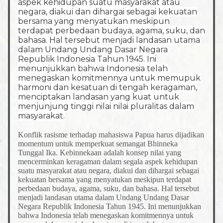
aspek kehidupan suatu masyarakat atau
negara, diakui dan dihargai sebagai kekuatan
bersama yang menyatukan meskipun
terdapat perbedaan budaya, agama, suku, dan
bahasa. Hal tersebut menjadi landasan utama
dalam Undang Undang Dasar Negara
Republik Indonesia Tahun 1945. Ini
menunjukkan bahwa Indonesia telah
menegaskan komitmennya untuk memupuk
harmoni dan kesatuan di tengah keragaman,
menciptakan landasan yang kuat untuk
menjunjung tinggi nilai nilai pluralitas dalam
masyarakat.
Konflik rasisme terhadap mahasiswa Papua harus dijadikan
momentum untuk memperkuat semangat Bhinneka
Tunggal Ika. Kebinnekaan adalah konsep nilai yang
mencerminkan keragaman dalam segala aspek kehidupan
suatu masyarakat atau negara, diakui dan dihargai sebagai
kekuatan bersama yang menyatukan meskipun terdapat
perbedaan budaya, agama, suku, dan bahasa. Hal tersebut
menjadi landasan utama dalam Undang Undang Dasar
Negara Republik Indonesia Tahun 1945. Ini menunjukkan
bahwa Indonesia telah menegaskan komitmennya untuk