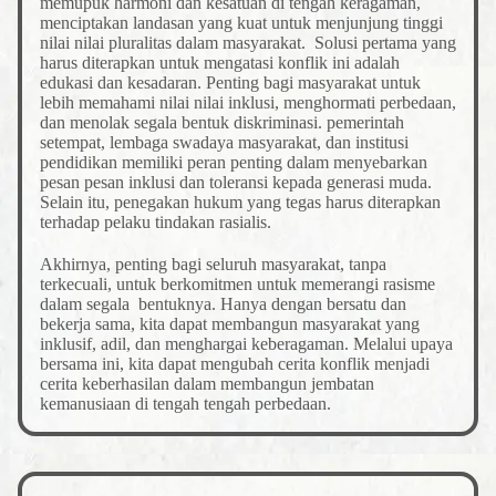
memupuk harmoni dan kesatuan di tengah keragaman,
menciptakan landasan yang kuat untuk menjunjung tinggi
nilai nilai pluralitas dalam masyarakat. Solusi pertama yang
harus diterapkan untuk mengatasi konflik ini adalah
edukasi dan kesadaran. Penting bagi masyarakat untuk
lebih memahami nilai nilai inklusi, menghormati perbedaan,
dan menolak segala bentuk diskriminasi. pemerintah
setempat, lembaga swadaya masyarakat, dan institusi
pendidikan memiliki peran penting dalam menyebarkan
pesan pesan inklusi dan toleransi kepada generasi muda.
Selain itu, penegakan hukum yang tegas harus diterapkan
terhadap pelaku tindakan rasialis.
Akhirnya, penting bagi seluruh masyarakat, tanpa
terkecuali, untuk berkomitmen untuk memerangi rasisme
dalam segala bentuknya. Hanya dengan bersatu dan
bekerja sama, kita dapat membangun masyarakat yang
inklusif, adil, dan menghargai keberagaman. Melalui upaya
bersama ini, kita dapat mengubah cerita konflik menjadi
cerita keberhasilan dalam membangun jembatan
kemanusiaan di tengah tengah perbedaan.