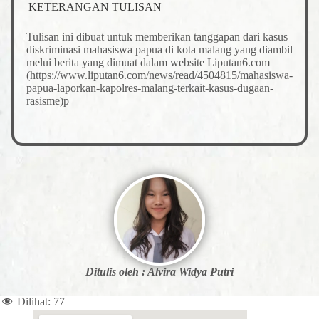
KETERANGAN TULISAN
Tulisan ini dibuat untuk memberikan tanggapan dari kasus
diskriminasi mahasiswa papua di kota malang yang diambil
melui berita yang dimuat dalam website Liputan6.com
(https://www.liputan6.com/news/read/4504815/mahasiswa-
papua-laporkan-kapolres-malang-terkait-kasus-dugaan-
rasisme)p
Ditulis oleh : Alvira Widya Putri
Dilihat:
77