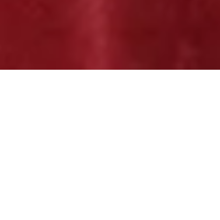
Tenaga Administrasi (Kependidikan)