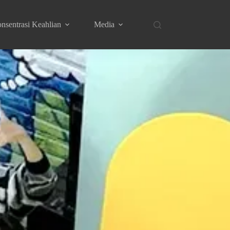
nsentrasi Keahlian
Media