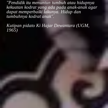
"Pendidik itu menuntun tumbuh atau hidupnya
kekuatan kodrat yang ada pada anak-anak agar
dapat memperbaiki lakunya. Hidup dan
tumbuhnya kodrat anak".
Kutipan pidato Ki Hajar Dewantara (UGM,
1965)