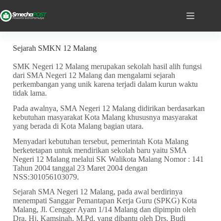
Sejarah SMKN 12 Malang
SMK Negeri 12 Malang merupakan sekolah hasil alih fungsi
dari SMA Negeri 12 Malang dan mengalami sejarah
perkembangan yang unik karena terjadi dalam kurun waktu
tidak lama.
Pada awalnya, SMA Negeri 12 Malang didirikan berdasarkan
kebutuhan masyarakat Kota Malang khususnya masyarakat
yang berada di Kota Malang bagian utara.
Menyadari kebutuhan tersebut, pemerintah Kota Malang
berketetapan untuk mendirikan sekolah baru yaitu SMA
Negeri 12 Malang melalui SK Walikota Malang Nomor : 141
Tahun 2004 tanggal 23 Maret 2004 dengan
NSS:301056103079.
Sejarah SMA Negeri 12 Malang, pada awal berdirinya
menempati Sanggar Pemantapan Kerja Guru (SPKG) Kota
Malang, Jl. Cengger Ayam 1/14 Malang dan dipimpin oleh
Dra. Hj. Kamsinah, M.Pd. yang dibantu oleh Drs. Budi