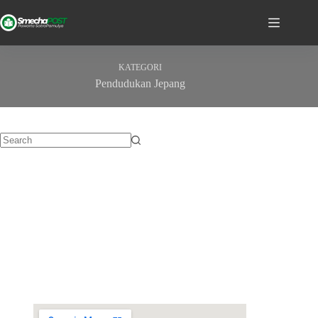
KATEGORI
Pendudukan Jepang