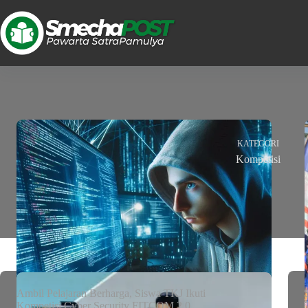
KATEGORI
Kompetisi
Ambil Pelajaran Berharga, Siswa TKJ Ikuti
Kompetisi Cyber Security FITCOM 2.0