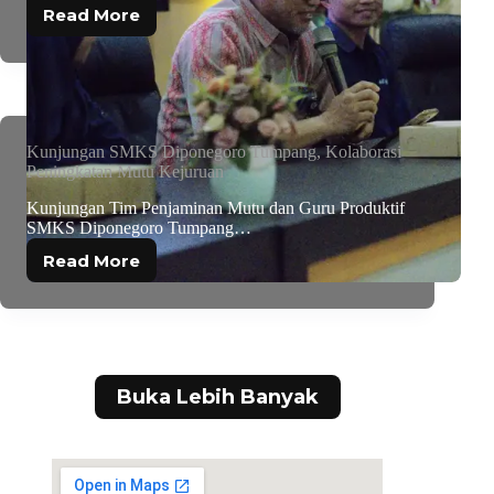
Read More
Kunjungan SMKS Diponegoro Tumpang, Kolaborasi
Peningkatan Mutu Kejuruan
Kunjungan Tim Penjaminan Mutu dan Guru Produktif
SMKS Diponegoro Tumpang…
Read More
Buka Lebih Banyak