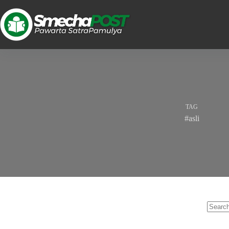
TAG
#asli