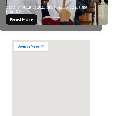
Senin, 14 Agustus 2023 siswa SMKN 12 Malang
kelas XI…
Read More