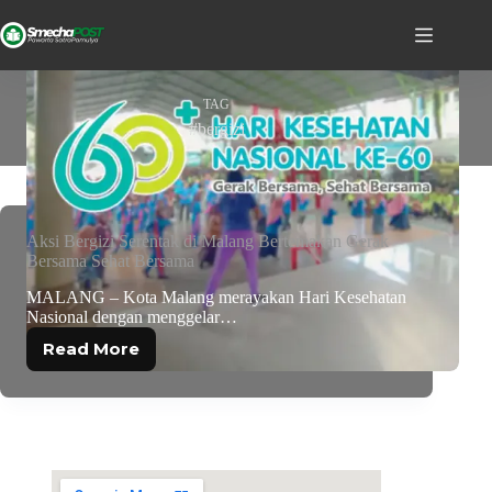
TAG
#bergizi
Aksi Bergizi Serentak di Malang Bertemakan Gerak
Bersama Sehat Bersama
MALANG – Kota Malang merayakan Hari Kesehatan
Nasional dengan menggelar…
Read More