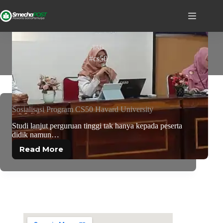
TAG
#cs50
Sosialisasi Program CS50 Havard University
Studi lanjut perguruan tinggi tak hanya kepada peserta
didik namun…
Read More