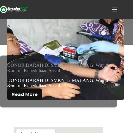
TAG
#donordarah
DONOR DARAH DI SMKN 12 MALANG: Wujud
Konkret Kepeduliaan Sosial
DONOR DARAH DI SMKN 12 MALANG: Wujud
Konkret Kepeduliaan Sosial…
Read More