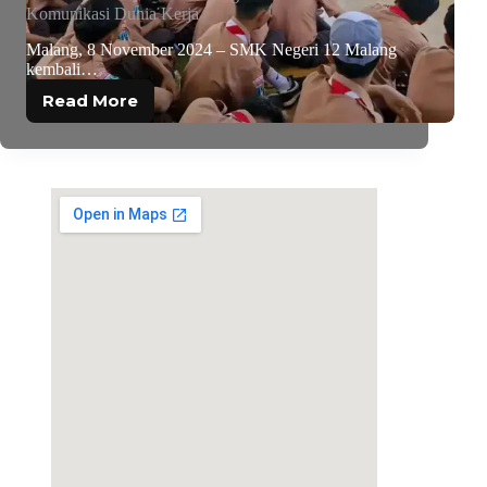
Komunikasi Dunia Kerja
Malang, 8 November 2024 – SMK Negeri 12 Malang
kembali…
Read More