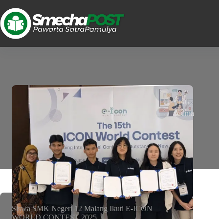
TAG
#dunia
Siswa SMK Negeri 12 Malang Ikuti E-ICON
WORLD CONTEST 2025