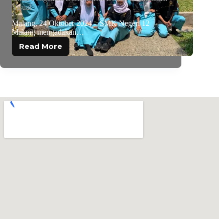
Visual
Malang, 24 Oktober 2024 – SMK Negeri 12
Malang mengadakan…
Read More