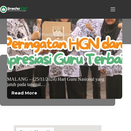
TAG
#harigurunasional
Hari Guru Nasional, Saatnya Mengapresiasi Peran
Guru
MALANG – (25/11/2024) Hari Guru Nasional yang
jatuh pada tanggal…
Read More