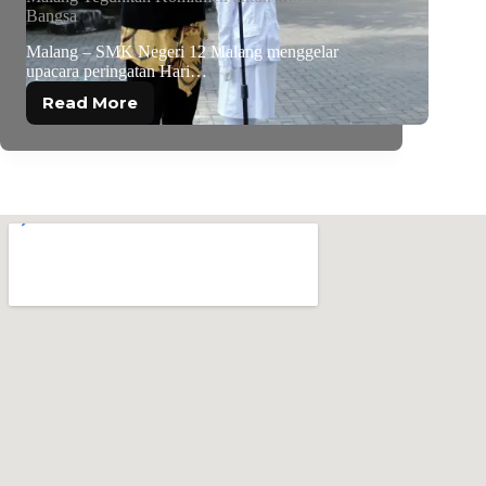
Bangsa
Malang – SMK Negeri 12 Malang menggelar
upacara peringatan Hari…
Read More