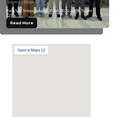
Negeri 12 Malang
Pada hari Selasa, tanggal 30 Juli 2024, SMK Negeri
12…
Read More