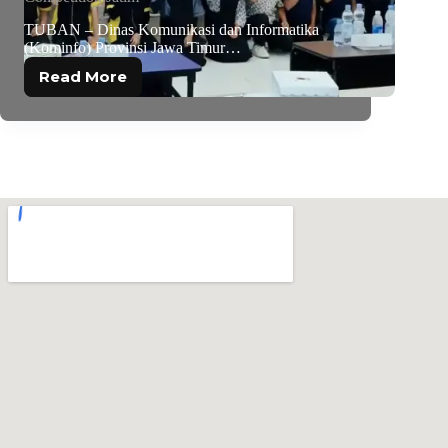
TUBAN – Dinas Komunikasi dan Informatika
(Kominfo) Provinsi Jawa Timur…
Read More