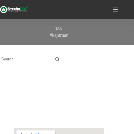
TAG
#kejuruan