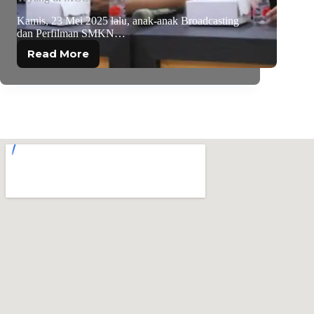
Kamis, 23 Mei 2025 lalu, anak-anak Broadcasting
dan Perfilman SMKN…
Read More