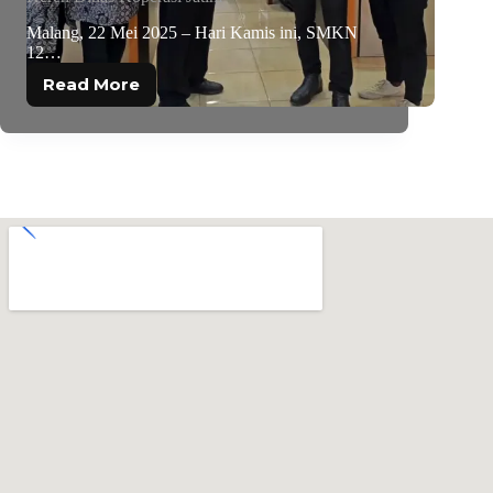
Malang, 22 Mei 2025 – Hari Kamis ini, SMKN
12…
Read More