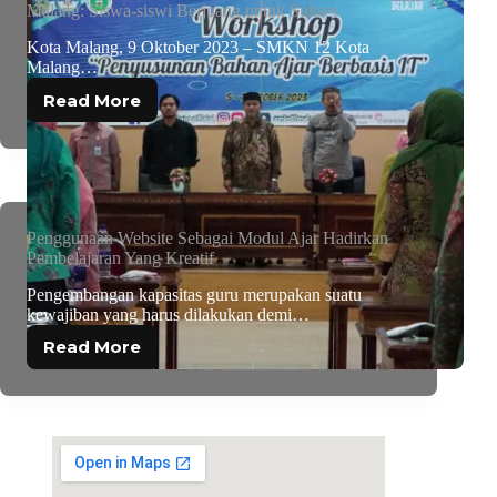
Malang: Siswa-siswi Berjuang untuk Sukses
Kota Malang, 9 Oktober 2023 – SMKN 12 Kota
Malang…
Read More
Penggunaan Website Sebagai Modul Ajar Hadirkan
Pembelajaran Yang Kreatif
Pengembangan kapasitas guru merupakan suatu
kewajiban yang harus dilakukan demi…
Read More