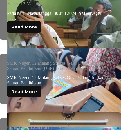
Negeri 12 Malang
Pada hari Selasa, tanggal 30 Juli 2024, SMK Negeri
12…
Read More
SMK Negeri 12 Malang Sukses Gelar Ujian Tingkat
Satuan Pendidikan (USP) Tahun Pelajaran 2023/2024
SMK Negeri 12 Malang Sukses Gelar Ujian Tingkat
Satuan Pendidikan…
Read More
Ujian Tengah Semester (UTS) di SMKN 12 Kota