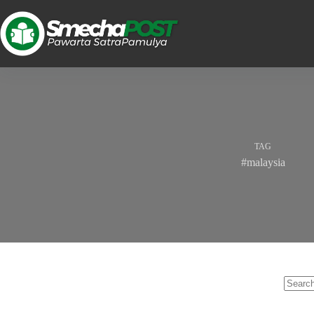
TAG
#malaysia