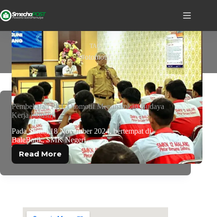
TAG
#otomotif
Pembekalan PKL Otomotif Menanamkan Budaya
Kerja Industri
Pada Senin, 18 November 2024, bertempat di
BaleBatik, SMK Negeri…
Read More