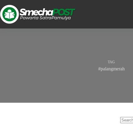
TAG
#palangmerah