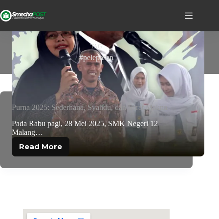
TAG
#pelepasan
Purna 2025: Sederhana, Syahdu, dan Sarat Makna
Pada Rabu pagi, 28 Mei 2025, SMK Negeri 12
Malang…
Read More