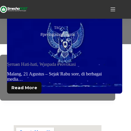
TAG
#peringatandarurat
Seruan Hati-hati, Waspada Provokasi
Malang, 21 Agustus – Sejak Rabu sore, di berbagai
media…
Read More