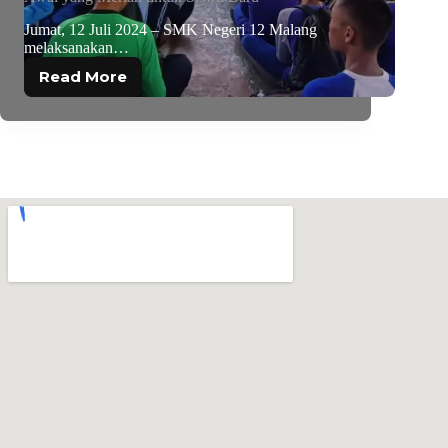
Jumat, 12 Juli 2024 – SMK Negeri 12 Malang
melaksanakan…
Read More