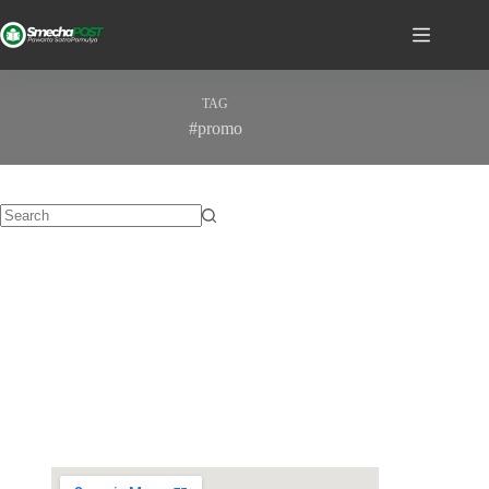
TAG
#promo