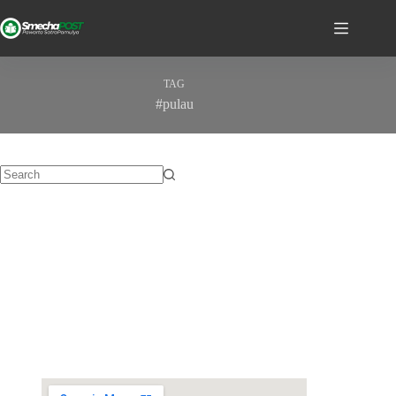
TAG
#pulau