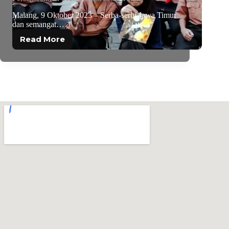
Malang, 9 Oktober 2023 – Serba-serbi Jawa Timur
dan semangat…
Read More