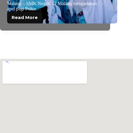
Malang – SMK Negeri 12 Malang mengadakan
apel pagi Poltar…
Read More