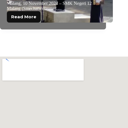
Malang, 10 November 2024 – SMK Negeri 12
Malang (Smechatwolasma)…
Read More