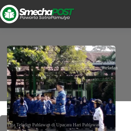
TAG
#teladan
Tiga Teladan Pahlawan di Upacara Hari Pahlawan