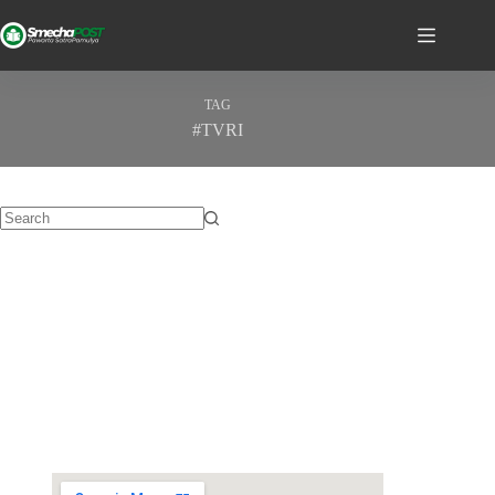
TAG
#TVRI