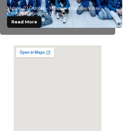
Malang, 23 Oktober – Mahasiswa Fakultas Vokasi
Universitas Brawijaya Malang…
Read More