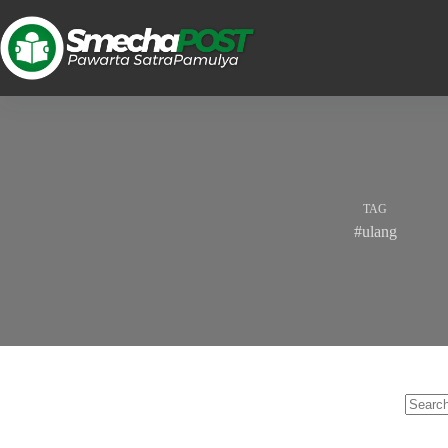
TAG
#ulang