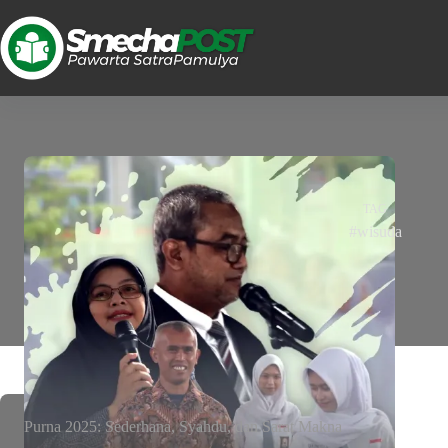
TAG
#wisuda
Purna 2025: Sederhana, Syahdu, dan Sarat Makna