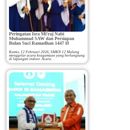
Peringatan Isra Mi'raj Nabi
Muhammad SAW dan Persiapan
Bulan Suci Ramadhan 1447 H
Kamis, 12 Februari 2026, SMKN 12 Malang
menggelar acara keagamaan yang berlangsung
di lapangan indoor. Acara…