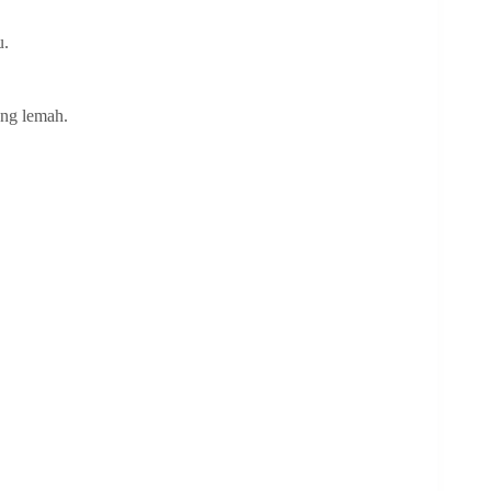
u.
ng lemah.