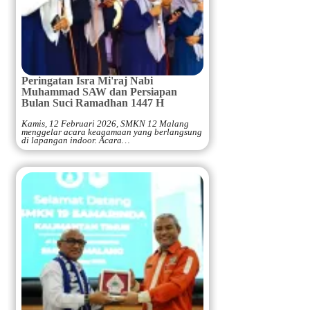
Peringatan Isra Mi'raj Nabi
Muhammad SAW dan Persiapan
Bulan Suci Ramadhan 1447 H
Kamis, 12 Februari 2026, SMKN 12 Malang
menggelar acara keagamaan yang berlangsung
di lapangan indoor. Acara…