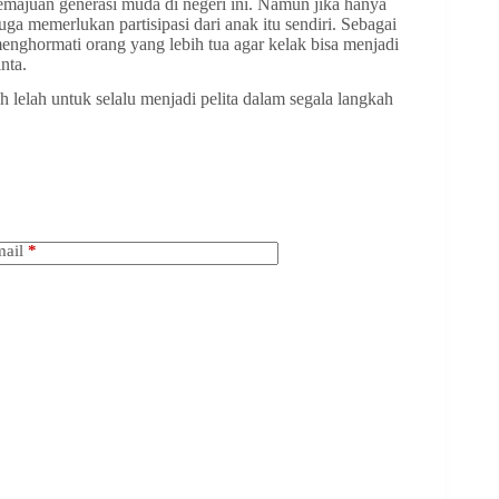
emajuan generasi muda di negeri ini. Namun jika hanya
uga memerlukan partisipasi dari anak itu sendiri. Sebagai
enghormati orang yang lebih tua agar kelak bisa menjadi
nta.
lelah untuk selalu menjadi pelita dalam segala langkah
ail
*