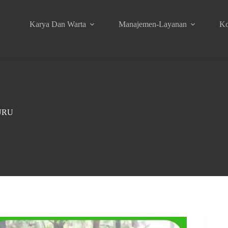
Karya Dan Warta
Manajemen-Layanan
Ko
URU