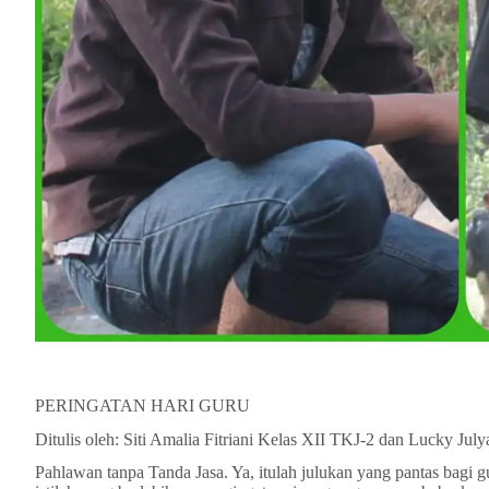
PERINGATAN HARI GURU
Ditulis oleh: Siti Amalia Fitriani Kelas XII TKJ-2 dan Lucky Ju
Pahlawan tanpa Tanda Jasa. Ya, itulah julukan yang pantas bagi