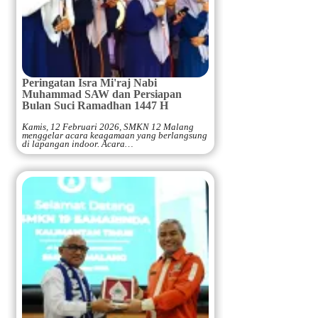
Peringatan Isra Mi'raj Nabi
Muhammad SAW dan Persiapan
Bulan Suci Ramadhan 1447 H
Kamis, 12 Februari 2026, SMKN 12 Malang
menggelar acara keagamaan yang berlangsung
di lapangan indoor. Acara…