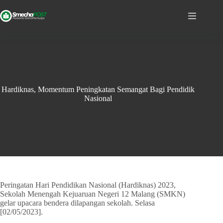
Hardiknas, Momentum Peningkatan Semangat Bagi Pendidik
Nasional
Peringatan Hari Pendidikan Nasional (Hardiknas) 2023,
Sekolah Menengah Kejuaruan Negeri 12 Malang (SMKN)
gelar upacara bendera dilapangan sekolah. Selasa
[02/05/2023].