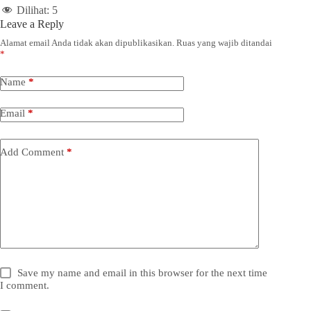
Dilihat:
5
Leave a Reply
Alamat email Anda tidak akan dipublikasikan.
Ruas yang wajib ditandai
*
Name
*
Email
*
Add Comment
*
Save my name and email in this browser for the next time
I comment.