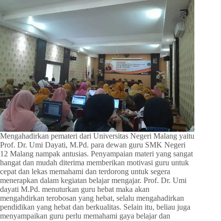
Mengahadirkan pemateri dari Universitas Negeri Malang yaitu
Prof. Dr. Umi Dayati, M.Pd. para dewan guru SMK Negeri
12 Malang nampak antusias. Penyampaian materi yang sangat
hangat dan mudah diterima memberikan motivasi guru untuk
cepat dan lekas memahami dan terdorong untuk segera
menerapkan dalam kegiatan belajar mengajar. Prof. Dr. Umi
dayati M.Pd. menuturkan guru hebat maka akan
mengahdirkan terobosan yang hebat, selalu mengahadirkan
pendidikan yang hebat dan berkualitas. Selain itu, beliau juga
menyampaikan guru perlu memahami gaya belajar dan