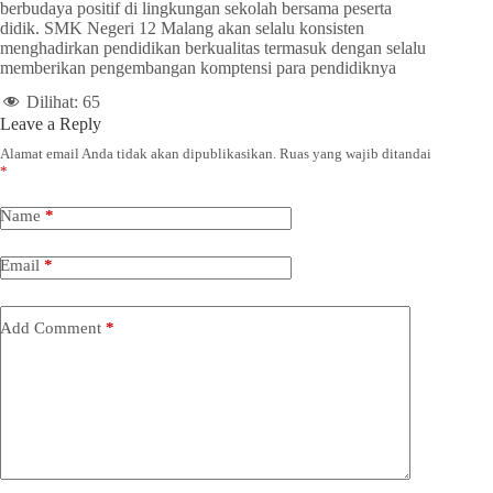
berbudaya positif di lingkungan sekolah bersama peserta
didik. SMK Negeri 12 Malang akan selalu konsisten
menghadirkan pendidikan berkualitas termasuk dengan selalu
memberikan pengembangan komptensi para pendidiknya
Dilihat:
65
Leave a Reply
Alamat email Anda tidak akan dipublikasikan.
Ruas yang wajib ditandai
*
Name
*
Email
*
Add Comment
*