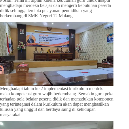
Positif. Tema ini dipilih karena kebutuhan guru untuk adaptif
menghadapi merdeka belajar dan mengerti kebutuhan peserta
didik sehingga tercipta pelayanan pendidikan yang
berkembang di SMK Negeri 12 Malang.
Menghadapi tahun ke 2 implementasi kurikulum merdeka
maka kompetensi guru wajib berkembang. Semakin guru peka
terhadap pola belajar peserta didik dan memadukan komponen
yang terintegrasi dalam kurikulum akan dapat menghasilkan
lulusan yang unggul dan berdaya saing di kehidupan
masyarakat.