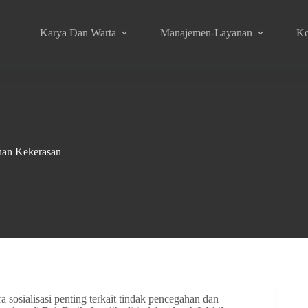
Karya Dan Warta
Manajemen-Layanan
Ko
nan Kekerasan
ialisasi penting terkait tindak pencegahan dan