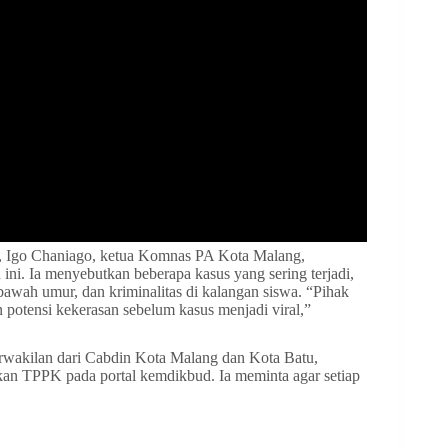
, Igo Chaniago, ketua Komnas PA Kota Malang,
ini. Ia menyebutkan beberapa kasus yang sering terjadi,
bawah umur, dan kriminalitas di kalangan siswa. “Pihak
potensi kekerasan sebelum kasus menjadi viral,”
rwakilan dari Cabdin Kota Malang dan Kota Batu,
kan TPPK pada portal kemdikbud. Ia meminta agar setiap