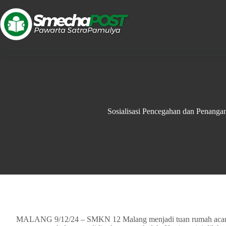
Sosialisasi Pencegahan dan Penanga
MALANG 9/12/24 – SMKN 12 Malang menjadi tuan rumah acara sos