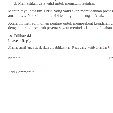
Memastikan data valid untuk mematuhi regulasi.
Menurutnya, data tim TPPK yang valid akan memudahkan proses 
amanat UU No. 35 Tahun 2014 tentang Perlindungan Anak.
Acara ini menjadi momen penting untuk memperkuat kesadaran da
dengan harapan seluruh peserta segera menindaklanjuti kebijakan
Dilihat:
44
Leave a Reply
Alamat email Anda tidak akan dipublikasikan.
Ruas yang wajib ditandai
*
Name
*
Em
Add Comment
*