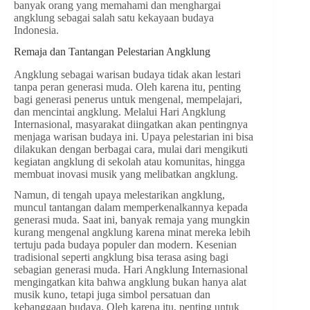
banyak orang yang memahami dan menghargai
angklung sebagai salah satu kekayaan budaya
Indonesia.
Remaja dan Tantangan Pelestarian Angklung
Angklung sebagai warisan budaya tidak akan lestari
tanpa peran generasi muda. Oleh karena itu, penting
bagi generasi penerus untuk mengenal, mempelajari,
dan mencintai angklung. Melalui Hari Angklung
Internasional, masyarakat diingatkan akan pentingnya
menjaga warisan budaya ini. Upaya pelestarian ini bisa
dilakukan dengan berbagai cara, mulai dari mengikuti
kegiatan angklung di sekolah atau komunitas, hingga
membuat inovasi musik yang melibatkan angklung.
Namun, di tengah upaya melestarikan angklung,
muncul tantangan dalam memperkenalkannya kepada
generasi muda. Saat ini, banyak remaja yang mungkin
kurang mengenal angklung karena minat mereka lebih
tertuju pada budaya populer dan modern. Kesenian
tradisional seperti angklung bisa terasa asing bagi
sebagian generasi muda. Hari Angklung Internasional
mengingatkan kita bahwa angklung bukan hanya alat
musik kuno, tetapi juga simbol persatuan dan
kebanggaan budaya. Oleh karena itu, penting untuk