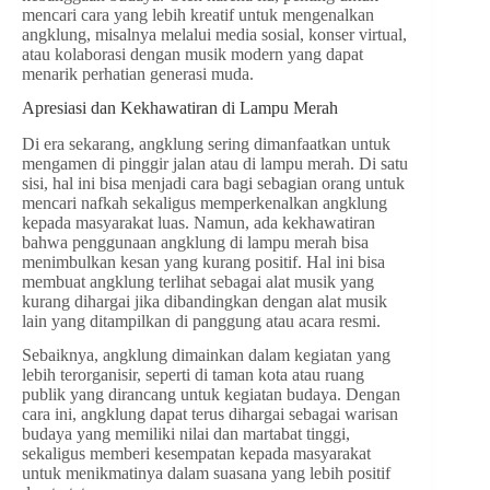
mencari cara yang lebih kreatif untuk mengenalkan
angklung, misalnya melalui media sosial, konser virtual,
atau kolaborasi dengan musik modern yang dapat
menarik perhatian generasi muda.
Apresiasi dan Kekhawatiran di Lampu Merah
Di era sekarang, angklung sering dimanfaatkan untuk
mengamen di pinggir jalan atau di lampu merah. Di satu
sisi, hal ini bisa menjadi cara bagi sebagian orang untuk
mencari nafkah sekaligus memperkenalkan angklung
kepada masyarakat luas. Namun, ada kekhawatiran
bahwa penggunaan angklung di lampu merah bisa
menimbulkan kesan yang kurang positif. Hal ini bisa
membuat angklung terlihat sebagai alat musik yang
kurang dihargai jika dibandingkan dengan alat musik
lain yang ditampilkan di panggung atau acara resmi.
Sebaiknya, angklung dimainkan dalam kegiatan yang
lebih terorganisir, seperti di taman kota atau ruang
publik yang dirancang untuk kegiatan budaya. Dengan
cara ini, angklung dapat terus dihargai sebagai warisan
budaya yang memiliki nilai dan martabat tinggi,
sekaligus memberi kesempatan kepada masyarakat
untuk menikmatinya dalam suasana yang lebih positif