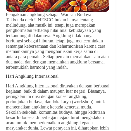
Pengakuan angklung sebagai Warisan Budaya
Takbenda oleh UNESCO bukan hanya tentang
melindungi alat musik ini, tetapi juga merupakan
penghormatan terhadap nilai-nilai kebudayaan yang
terkandung di dalamnya. Angklung tidak hanya
berfungsi sebagai hiburan, tetapi juga mencerminkan
semangat kebersamaan dan keharmonisan karena cara
memainkannya yang mengharuskan kerja sama di
antara para pemain. Setiap pemain memainkan satu atau
dua nada, dan dengan memainkan angklung bersama,
terbentuklah harmoni yang indah.
Hari Angklung Internasional
Hari Angklung Internasional dirayakan dengan berbagai
kegiatan, baik di dalam maupun luar negeri. Biasanya,
peringatan ini diisi dengan konser angklung,
pertunjukan budaya, dan lokakarya (workshop) untuk
mengenalkan angklung kepada generasi muda.
Sekolah-sekolah, komunitas budaya, hingga kedutaan
besar Indonesia di berbagai negara turut mengadakan
acara untuk memperkenalkan angklung kepada
masyarakat dunia. Lewat perayaan ini, diharapkan lebih