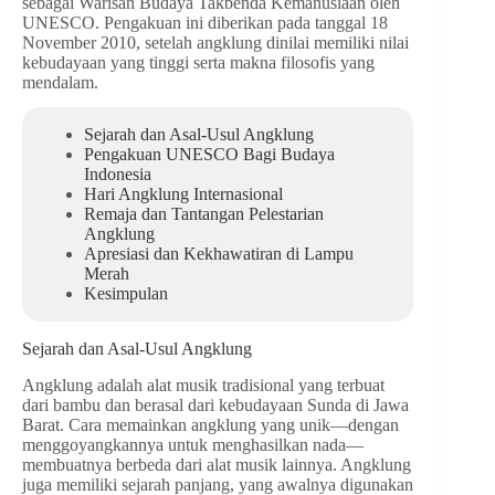
sebagai Warisan Budaya Takbenda Kemanusiaan oleh
UNESCO. Pengakuan ini diberikan pada tanggal 18
November 2010, setelah angklung dinilai memiliki nilai
kebudayaan yang tinggi serta makna filosofis yang
mendalam.
Sejarah dan Asal-Usul Angklung
Pengakuan UNESCO Bagi Budaya
Indonesia
Hari Angklung Internasional
Remaja dan Tantangan Pelestarian
Angklung
Apresiasi dan Kekhawatiran di Lampu
Merah
Kesimpulan
Sejarah dan Asal-Usul Angklung
Angklung adalah alat musik tradisional yang terbuat
dari bambu dan berasal dari kebudayaan Sunda di Jawa
Barat. Cara memainkan angklung yang unik—dengan
menggoyangkannya untuk menghasilkan nada—
membuatnya berbeda dari alat musik lainnya. Angklung
juga memiliki sejarah panjang, yang awalnya digunakan