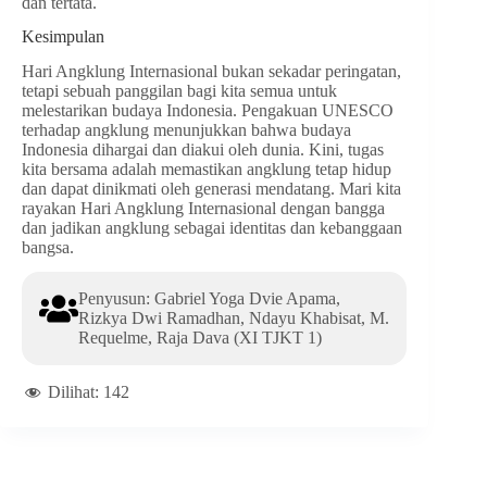
dan tertata.
Kesimpulan
Hari Angklung Internasional bukan sekadar peringatan,
tetapi sebuah panggilan bagi kita semua untuk
melestarikan budaya Indonesia. Pengakuan UNESCO
terhadap angklung menunjukkan bahwa budaya
Indonesia dihargai dan diakui oleh dunia. Kini, tugas
kita bersama adalah memastikan angklung tetap hidup
dan dapat dinikmati oleh generasi mendatang. Mari kita
rayakan Hari Angklung Internasional dengan bangga
dan jadikan angklung sebagai identitas dan kebanggaan
bangsa.
Penyusun: Gabriel Yoga Dvie Apama,
Rizkya Dwi Ramadhan, Ndayu Khabisat, M.
Requelme, Raja Dava (XI TJKT 1)
Dilihat:
142