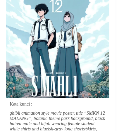
Kata kunci :
ghibli animation style movie poster, title “SMKN 12
MALANG”, botanic-theme park background, black
haired male and hijab wearing female student,
white shirts and blueish-gray long shorts/skirts,