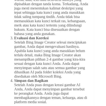
dipisahkan dengan tanda koma. Terkadang, Anda
juga mesti menentukan kalimat deskripsi yang
tepat sehingga kata kunci yang anda masukkan
tidak saling tumpang tindih. Anda tidak bisa
memasukkan kata kunci terkait ras, kebangsaan,
merk atau kata kunci tertentu yang dilindungi
hukum. Kata kunci bisa disesuaikan dengan
bahasa yang anda gunakan.
Evaluasi dan Koreksi
Setelah Bing Image Creator selesai menciptakan
gambar, Anda dapat mengevaluasi hasilnya.
Apabila kata kunci yang anda masukkan belum
terlalu detail, maka Bing Image Creator akan
menampilkan pilihan 2-4 gambar yang kira-kira
sesuai dengan kata kunci Anda. Anda dapat
menyimpan salah satu atau semua gambar yang
dihasilkan AI pada folder koleksi Anda yang
disediakan oleh Microsoft Bing.
Simpan dan Bagikan
Setelah Anda puas dengan kreasi gambar AI
Anda, Anda dapat menyimpan gambar tersebut
ke perangkat Anda. Anda juga dapat
membagikannya dengan teman, keluarga, atau di
platform media sosial.