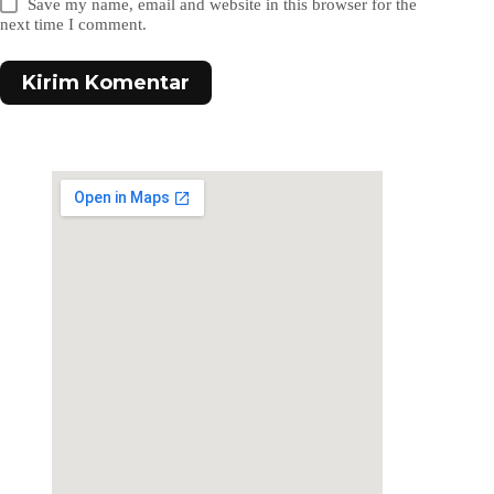
Save my name, email and website in this browser for the
next time I comment.
Kirim Komentar