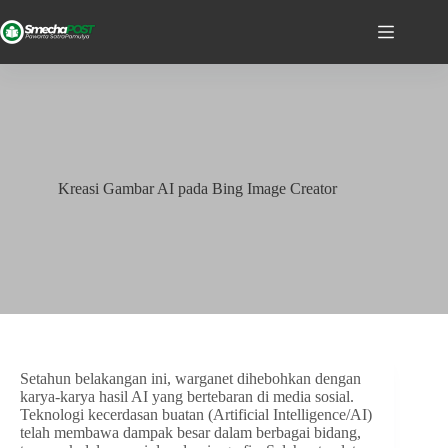
Kreasi Gambar AI pada Bing Image Creator
Setahun belakangan ini, warganet dihebohkan dengan
karya-karya hasil AI yang bertebaran di media sosial.
Teknologi kecerdasan buatan (Artificial Intelligence/AI)
telah membawa dampak besar dalam berbagai bidang,