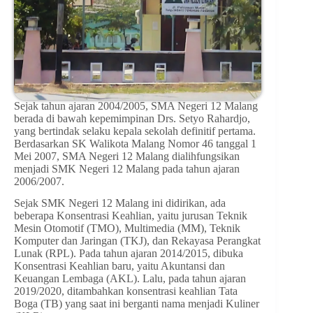
Sejak tahun ajaran 2004/2005, SMA Negeri 12 Malang
berada di bawah kepemimpinan Drs. Setyo Rahardjo,
yang bertindak selaku kepala sekolah definitif pertama.
Berdasarkan SK Walikota Malang Nomor 46 tanggal 1
Mei 2007, SMA Negeri 12 Malang dialihfungsikan
menjadi SMK Negeri 12 Malang pada tahun ajaran
2006/2007.
Sejak SMK Negeri 12 Malang ini didirikan, ada
beberapa Konsentrasi Keahlian, yaitu jurusan Teknik
Mesin Otomotif (TMO), Multimedia (MM), Teknik
Komputer dan Jaringan (TKJ), dan Rekayasa Perangkat
Lunak (RPL). Pada tahun ajaran 2014/2015, dibuka
Konsentrasi Keahlian baru, yaitu Akuntansi dan
Keuangan Lembaga (AKL). Lalu, pada tahun ajaran
2019/2020, ditambahkan konsentrasi keahlian Tata
Boga (TB) yang saat ini berganti nama menjadi Kuliner