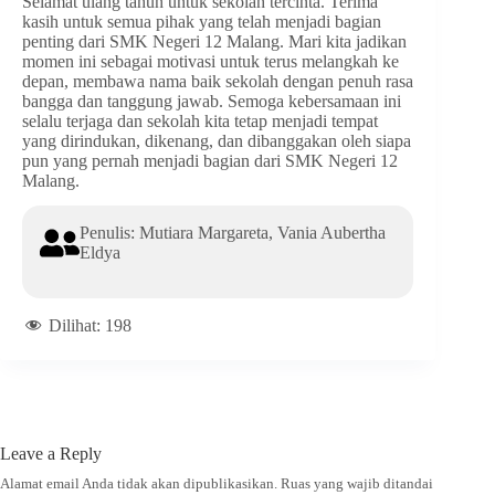
Selamat ulang tahun untuk sekolah tercinta. Terima
kasih untuk semua pihak yang telah menjadi bagian
penting dari SMK Negeri 12 Malang. Mari kita jadikan
momen ini sebagai motivasi untuk terus melangkah ke
depan, membawa nama baik sekolah dengan penuh rasa
bangga dan tanggung jawab. Semoga kebersamaan ini
selalu terjaga dan sekolah kita tetap menjadi tempat
yang dirindukan, dikenang, dan dibanggakan oleh siapa
pun yang pernah menjadi bagian dari SMK Negeri 12
Malang.
Penulis: Mutiara Margareta, Vania Aubertha
Eldya
Dilihat:
198
Leave a Reply
Alamat email Anda tidak akan dipublikasikan.
Ruas yang wajib ditandai