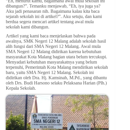
“Eh, menurut kamu, bagaimana awal mula sekolah ini
dibangun?”. Temanku menjawab, “Eh, iya juga ya?
Aku jadi penasaran nih. Bagaimana kalau kita baca
sejarah sekolah ini di artikel?”. Aku setuju, dan kami
berdua segera mencari artikel tentang awal mula
sekolah kami dibangun.
Artikel yang kami baca menjelaskan bahwa pada
awalnya, SMK Negeri 12 Malang adalah sekolah hasil
alih fungsi dari SMA Negeri 12 Malang. Awal mula
SMA Negeri 12 Malang didirikan karena kebutuhan
masyarakat Kota Malang bagian utara belum tercukupi.
Menyadari kebutuhan masyarakatnya yang belum
terpenuhi, Pemerintah Kota Malang mendirikan sekolah
baru, yaitu SMA Negeri 12 Malang. Sekolah ini
didirikan oleh Dra. Hj. Kamsinah, M.Pd., yang dibantu
oleh Drs. Budi Harsono selaku Pelaksana Harian (Plh.)
Kepala Sekolah.