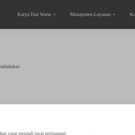
Karya Dan Warta
Manajemen-Layanan
Ko
Pendudukan
ahan yang menjadi awal perjuangan