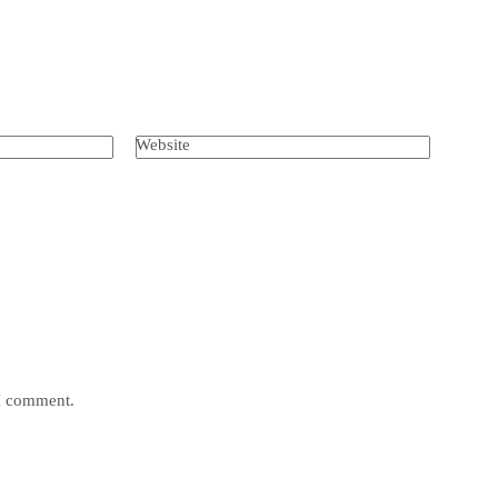
Website
 I comment.