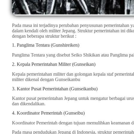
Pada masa ini terjadinya perubahan penyusunan pemerintahan y
dalam kendali oleh militer Jepang. Struktur pemerintahan ini dike
dengan beberapa struktur berikut :
1. Panglima Tentara (Gunshireiken)
Panglima Tentara yang disebut Seiko Shikikan atau Panglima pal
2. Kepala Pemerintahan Militer (Gunseikan)
Kepala pemerintahan militer dan golongan kepala staf pemerinta
militer dikenal dengan Gunseikanbu
3. Kantor Pusat Pemerintahan (Gunseikanbu)
Kantor pusat pemerintahan Jepang untuk mengatur berbagai urus
dan dikendalikan.
4. Koordinator Pemerintah (Gunseibu)
Koordinator Pemerintah dengan tujuan memulihkan keamanan dan
Pada masa pendudukan Jepang di Indonesia, struktur pemerintah