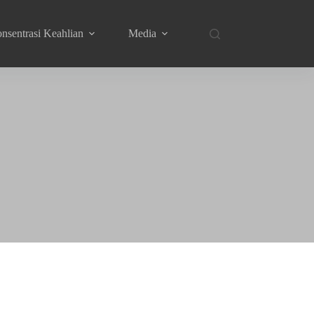
nsentrasi Keahlian
Media