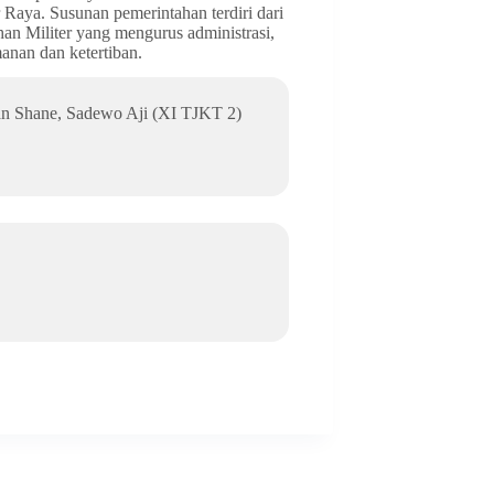
aya. Susunan pemerintahan terdiri dari
an Militer yang mengurus administrasi,
nan dan ketertiban.
n Shane, Sadewo Aji (XI TJKT 2)