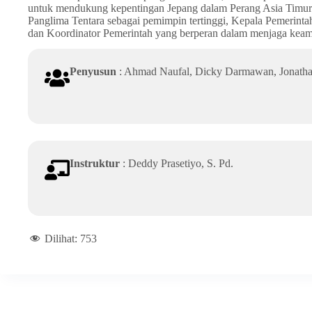
untuk mendukung kepentingan Jepang dalam Perang Asia Timur R
Panglima Tentara sebagai pemimpin tertinggi, Kepala Pemerintah
dan Koordinator Pemerintah yang berperan dalam menjaga keama
Penyusun
: Ahmad Naufal, Dicky Darmawan, Jonatha
Instruktur
: Deddy Prasetiyo, S. Pd.
Dilihat:
753